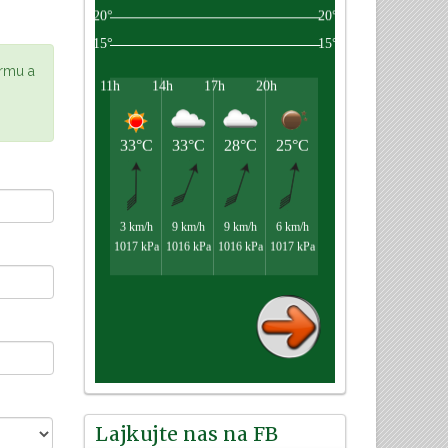
ormu a
Lajkujte nas na FB