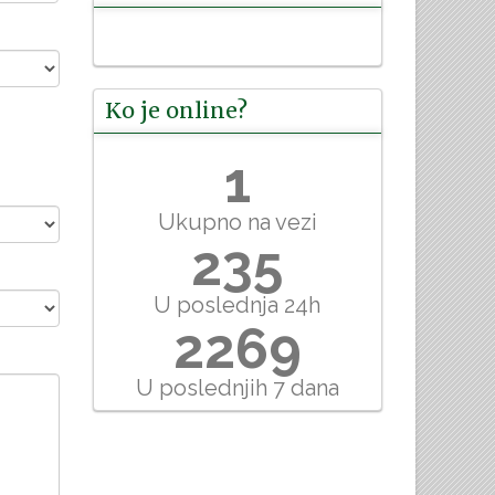
Ko je online?
1
Ukupno na vezi
235
U poslednja 24h
2269
U poslednjih 7 dana