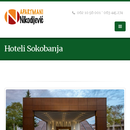
062 10 56 001 * 063 445 274
Hoteli Sokobanja