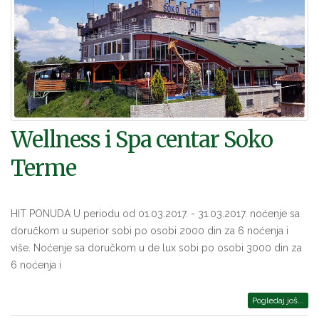
Wellness i Spa centar Soko
Terme
HIT PONUDA U periodu od 01.03.2017. - 31.03.2017. noćenje sa
doručkom u superior sobi po osobi 2000 din za 6 noćenja i
više. Noćenje sa doručkom u de lux sobi po osobi 3000 din za
6 noćenja i
Pogledaj još...