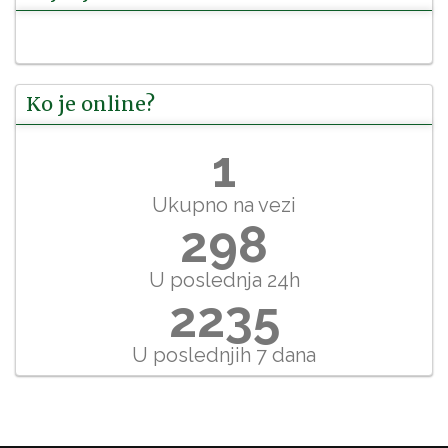
Ko je online?
1
Ukupno na vezi
298
U poslednja 24h
2235
U poslednjih 7 dana