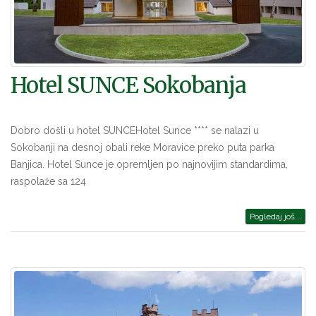
Hotel SUNCE Sokobanja
Dobro došli u hotel SUNCEHotel Sunce **** se nalazi u
Sokobanji na desnoj obali reke Moravice preko puta parka
Banjica. Hotel Sunce je opremljen po najnovijim standardima,
raspolaže sa 124
Pogledaj još...