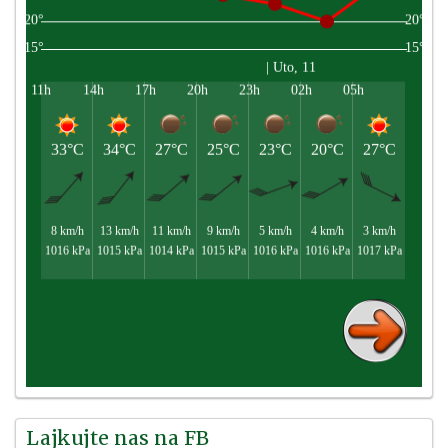
Lajkujte nas na FB