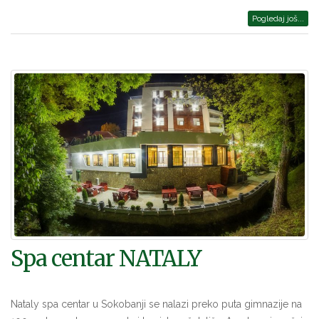
Pogledaj još...
Spa centar NATALY
Nataly spa centar u Sokobanji se nalazi preko puta gimnazije na