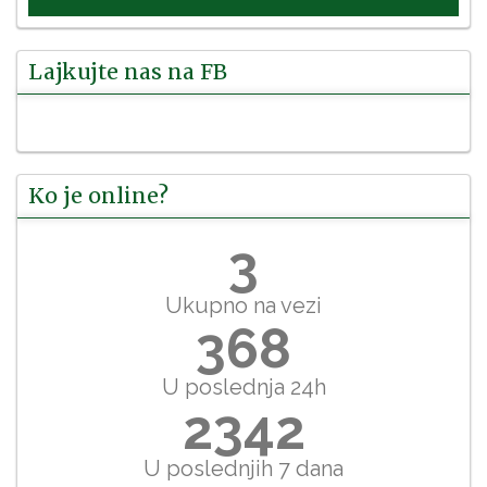
Lajkujte nas na FB
Ko je online?
3
Ukupno na vezi
368
U poslednja 24h
2342
U poslednjih 7 dana