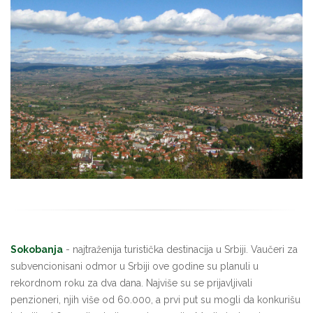
Sokobanja
- najtraženija turistička destinacija u Srbiji. Vaučeri za
subvencionisani odmor u Srbiji ove godine su planuli u
rekordnom roku za dva dana. Najviše su se prijavljivali
penzioneri, njih više od 60.000, a prvi put su mogli da konkurišu