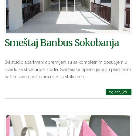
Smeštaj Banbus Sokobanja
Svi studio apartmani opremljeni su sa kompletnim posudjem u
skladu sa strukturom studia. Sve terase opremljene su plastičnim
baštenskim garniturama sto sa stolicama.
Pogledaj još...