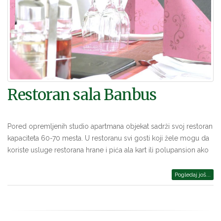
Restoran sala Banbus
Pored opremljenih studio apartmana objekat sadrži svoj restoran
kapaciteta 60-70 mesta. U restoranu svi gosti koji žele mogu da
koriste usluge restorana hrane i pića ala kart ili polupansion ako
Pogledaj još...