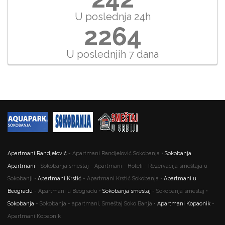
U poslednja 24h
2264
U poslednjih 7 dana
Apartmani Randjelović
- Apartmani Randjelović Sokobanja •
Sokobanja
Apartmani
- Sokobanja smeštaj - Apartmani - Hoteli - Rezervacija smeštaja u
Sokobanji •
Apartmani Krstić
- Apartmani Krstić Sokobanja •
Apartmani u
Beogradu
- Apartmani u Beogradu •
Sokobanja smestaj
- Sokobanja smestaj •
Sokobanja
- Sokobanja - apartmani, Smeštaj Soko Banja •
Apartmani Kopaonik
-
Apartmani Kopaonik