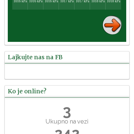
Lajkujte nas na FB
Ko je online?
3
Ukupno na vezi
242